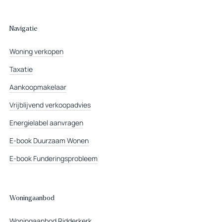
Navigatie
Woning verkopen
Taxatie
Aankoopmakelaar
Vrijblijvend verkoopadvies
Energielabel aanvragen
E-book Duurzaam Wonen
E-book Funderingsprobleem
Woningaanbod
Woningaanbod Ridderkerk