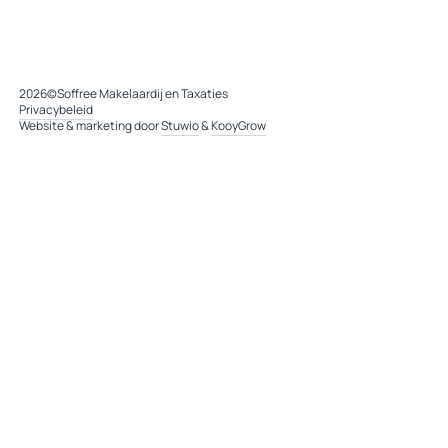
2026
©
Soffree Makelaardij en Taxaties
Privacybeleid
Website & marketing door
Stuwio
&
KooyGrow