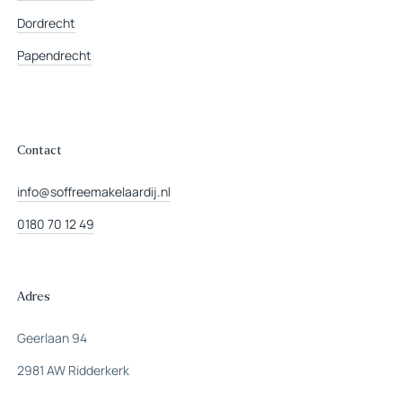
Dordrecht
Papendrecht
Contact
info@soffreemakelaardij.nl
0180 70 12 49
Adres
Geerlaan 94
2981 AW Ridderkerk