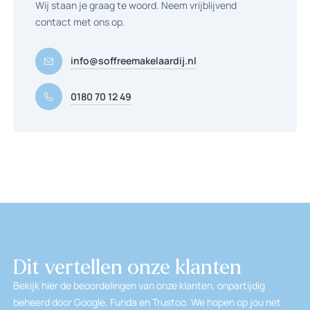
Wij staan je graag te woord. Neem vrijblijvend
contact met ons op.
info@soffreemakelaardij.nl
0180 70 12 49
Dit vertellen onze klanten
Bekijk hier de beoordelingen van onze klanten, onpartijdig
beheerd door Google, Funda en Trustoo. We hopen op jou net