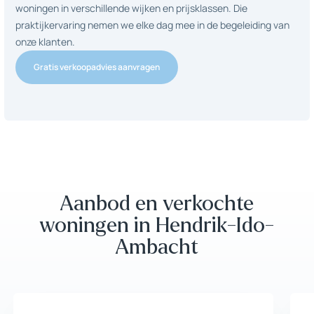
woningen in verschillende wijken en prijsklassen. Die
praktijkervaring nemen we elke dag mee in de begeleiding van
onze klanten.
Gratis verkoopadvies aanvragen
Gratis verkoopadvies aanvragen
5
|
88 beoordelingen
Aanbod en verkochte
woningen in Hendrik-Ido-
Ambacht