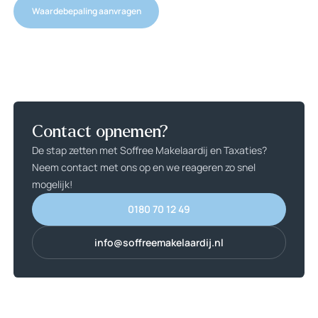
Waardebepaling aanvragen
Waardebepaling aanvragen
Contact opnemen?
De stap zetten met Soffree Makelaardij en Taxaties?
Neem contact met ons op en we reageren zo snel
mogelijk!
0180 70 12 49
0180 70 12 49
info@soffreemakelaardij.nl
info@soffreemakelaardij.nl