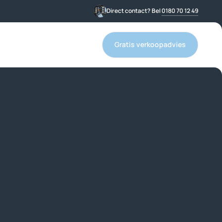
Direct contact? Bel
0180 70 12 49
Gratis verkoopadvies
Gratis verkoopadvies