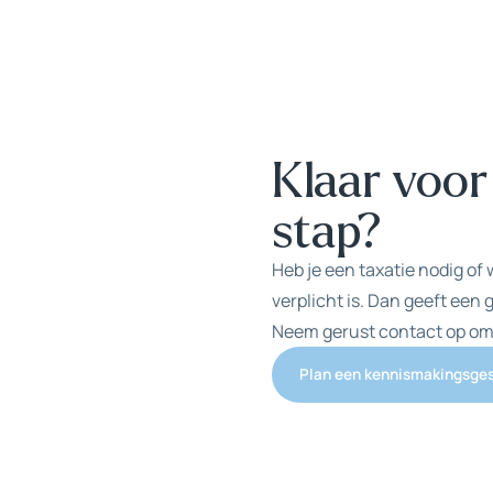
Klaar voor
stap?
Heb je een taxatie nodig of 
verplicht is. Dan geeft een 
Neem gerust contact op om e
Plan een kennismakingsge
Plan een kennismakingsge