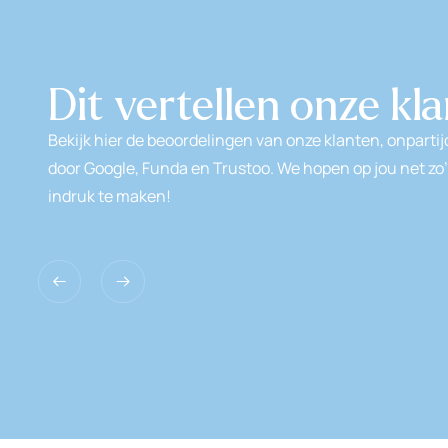
Dit vertellen onze kl
Bekijk hier de beoordelingen van onze klanten, onparti
door Google, Funda en Trustoo. We hopen op jou net zo’
indruk te maken!