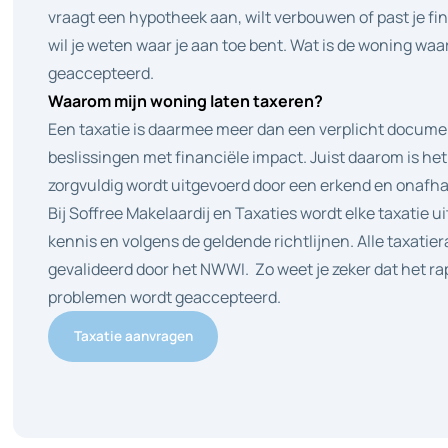
vraagt een hypotheek aan, wilt verbouwen of past je fin
wil je weten waar je aan toe bent. Wat is de woning waa
geaccepteerd.
Waarom mijn woning laten taxeren?
Een taxatie is daarmee meer dan een verplicht documen
beslissingen met financiële impact. Juist daarom is het 
zorgvuldig wordt uitgevoerd door een erkend en onafhan
Bij Soffree Makelaardij en Taxaties wordt elke taxatie 
kennis en volgens de geldende richtlijnen. Alle taxati
gevalideerd door het NWWI. Zo weet je zeker dat het ra
problemen wordt geaccepteerd.
Taxatie aanvragen
Taxatie aanvragen