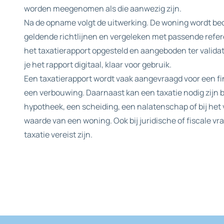
worden meegenomen als die aanwezig zijn.
Na de opname volgt de uitwerking. De woning wordt be
geldende richtlijnen en vergeleken met passende refer
het taxatierapport opgesteld en aangeboden ter valida
je het rapport digitaal, klaar voor gebruik.
Een taxatierapport wordt vaak aangevraagd voor een f
een verbouwing. Daarnaast kan een taxatie nodig zijn b
hypotheek, een scheiding, een nalatenschap of bij het v
waarde van een woning. Ook bij juridische of fiscale 
taxatie vereist zijn.