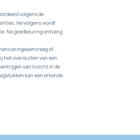
oordeeld volgens de
enties. Vervolgens wordt
tie. Na goedkeuring ontvang
inancieringsaanvraag of
ij het oversluiten van een
erkrijgen van inzicht in de
vraagstukken kan een erkende