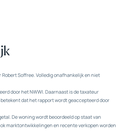
jk
 Robert Soffree. Volledig onafhankelijk en niet
ideerd door het NWWI. Daarnaast is de taxateur
t betekent dat het rapport wordt geaccepteerd door
 getal. De woning wordt beoordeeld op staat van
 Ook marktontwikkelingen en recente verkopen worden