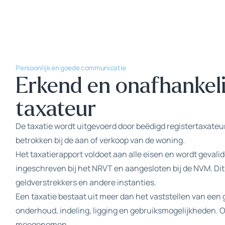
Persoonlijk en goede communicatie
Erkend en onafhankeli
taxateur
De taxatie wordt uitgevoerd door beëdigd registertaxateur
betrokken bij de aan of verkoop van de woning.
Het taxatierapport voldoet aan alle eisen en wordt geval
ingeschreven bij het NRVT en aangesloten bij de NVM. Di
geldverstrekkers en andere instanties.
Een taxatie bestaat uit meer dan het vaststellen van een
onderhoud, indeling, ligging en gebruiksmogelijkheden.
meegenomen.