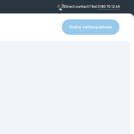
Direct contact? Bel
0180 70 12 49
Gratis verkoopadvies
Gratis verkoopadvies