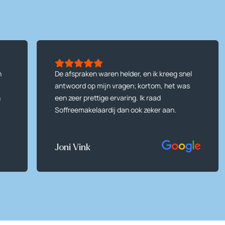
n
De afspraken waren helder, en ik kreeg snel
antwoord op mijn vragen; kortom, het was
n
een zeer prettige ervaring. Ik raad
Soffreemakelaardij dan ook zeker aan.
Joni Vink