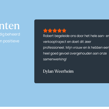
anten
jdig beheerd
Robert begeleide ons door het hele aan- e
n positieve
verkooptraject en doet dit zeer
professioneel. Mijn vrouw en ik hebben ee
heel goed gevoel overgehouden aan onze
samenwerking!
Dylan Weerheim