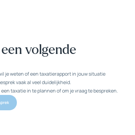
 een volgende
wil je weten of een taxatierapport in jouw situatie
gesprek vaak al veel duidelijkheid.
en taxatie in te plannen of om je vraag te bespreken.
sprek
sprek