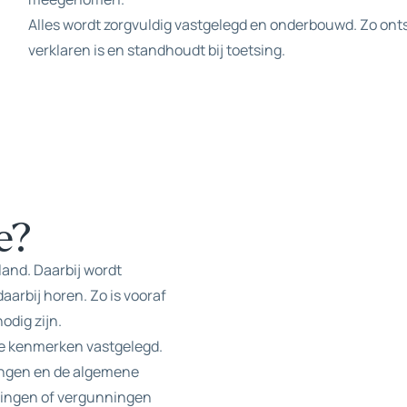
Alles wordt zorgvuldig vastgelegd en onderbouwd. Zo ont
verklaren is en standhoudt bij toetsing.
e?
land. Daarbij wordt
aarbij horen. Zo is vooraf
odig zijn.
te kenmerken vastgelegd.
ingen en de algemene
ningen of vergunningen