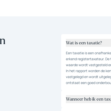
en
Wat is een taxatie?
Een taxatie is een onafhank
erkend registertaxateur. De 
waarde wordt vastgesteld 
In het rapport worden de k
vastgelegd en wordt uitgele
ontstaat een goed onderbo
Wanneer heb ik een tax
De meeste taxaties worden 