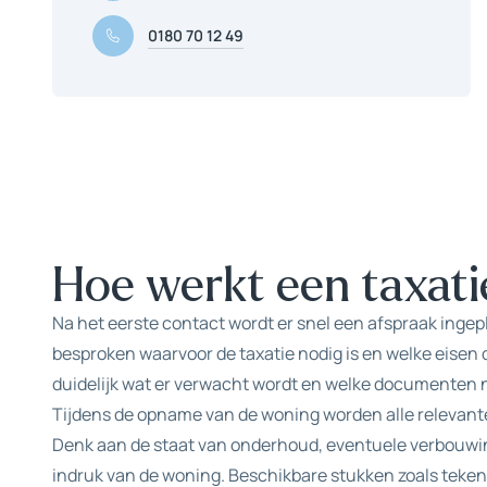
0180 70 12 49
Hoe werkt een taxati
Na het eerste contact wordt er snel een afspraak ingep
besproken waarvoor de taxatie nodig is en welke eisen d
duidelijk wat er verwacht wordt en welke documenten n
Tijdens de opname van de woning worden alle relevan
Denk aan de staat van onderhoud, eventuele verbouw
indruk van de woning. Beschikbare stukken zoals teke