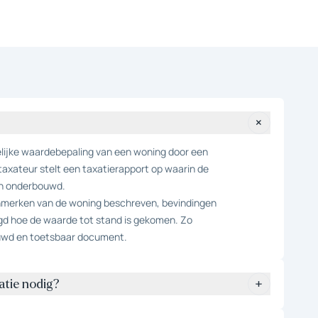
elijke waardebepaling van een woning door een
taxateur stelt een taxatierapport op waarin de
en onderbouwd.
enmerken van de woning beschreven, bevindingen
gd hoe de waarde tot stand is gekomen. Zo
uwd en toetsbaar document.
atie nodig?
uitgevoerd voor een hypotheekaanvraag of een