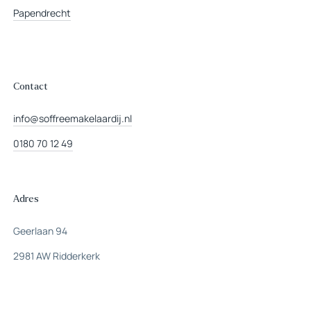
Papendrecht
Contact
info@soffreemakelaardij.nl
0180 70 12 49
Adres
Geerlaan 94
2981 AW Ridderkerk