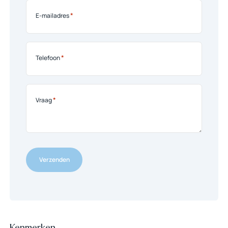
*
E-mailadres
*
Telefoon
*
Vraag
Verzenden
Verzenden
Kenmerken