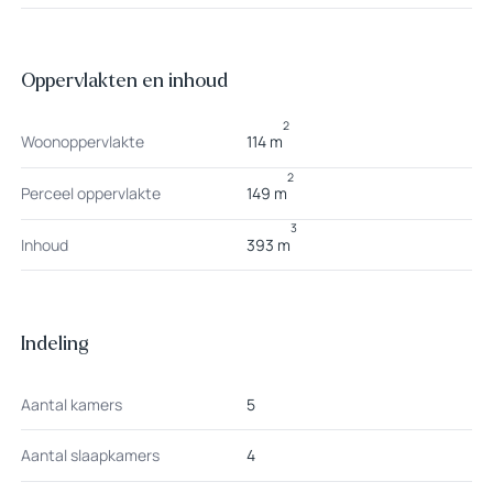
Oppervlakten en inhoud
2
Woonoppervlakte
114 m
2
Perceel oppervlakte
149 m
3
Inhoud
393 m
Indeling
Aantal kamers
5
Aantal slaapkamers
4