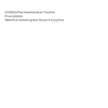
2026
©
Soffree Makelaardij en Taxaties
Privacybeleid
Website & marketing door
Stuwio
&
KooyGrow