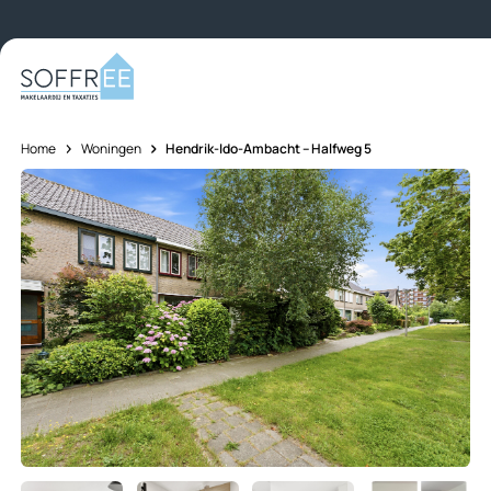
Skip to content
Home
Woningen
Hendrik-Ido-Ambacht – Halfweg 5