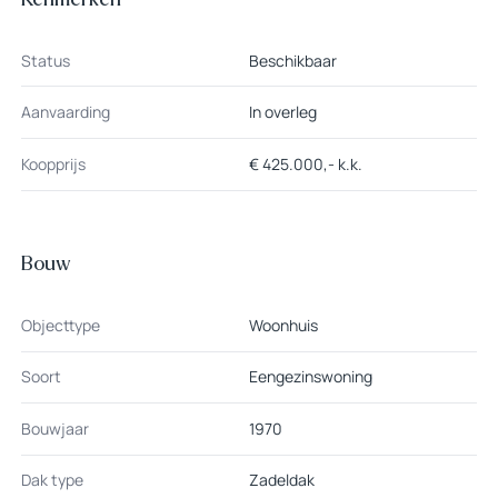
Status
Beschikbaar
Aanvaarding
In overleg
Koopprijs
€ 425.000,- k.k.
Bouw
Objecttype
Woonhuis
Soort
Eengezinswoning
Bouwjaar
1970
Dak type
Zadeldak