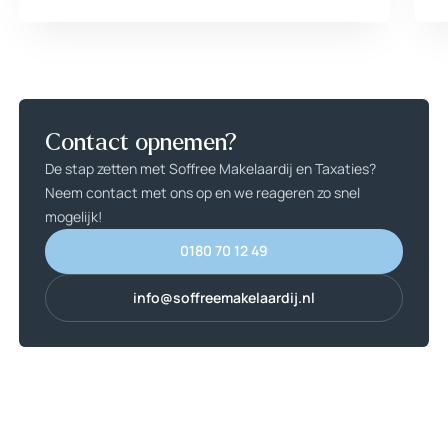
Contact opnemen?
De stap zetten met Soffree Makelaardij en Taxaties?
Neem contact met ons op en we reageren zo snel
mogelijk!
0180 70 12 49
0180 70 12 49
info@soffreemakelaardij.nl
info@soffreemakelaardij.nl