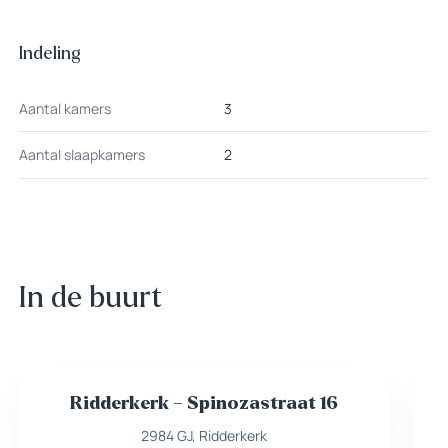
Indeling
Aantal kamers
3
Aantal slaapkamers
2
In de buurt
Ridderkerk – Spinozastraat 16
Nieuw
Beschikbaar
2984 GJ, Ridderkerk