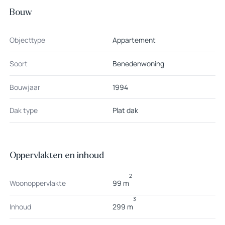
Bouw
Objecttype
Appartement
Soort
Benedenwoning
Bouwjaar
1994
Dak type
Plat dak
Oppervlakten en inhoud
2
Woonoppervlakte
99 m
3
Inhoud
299 m