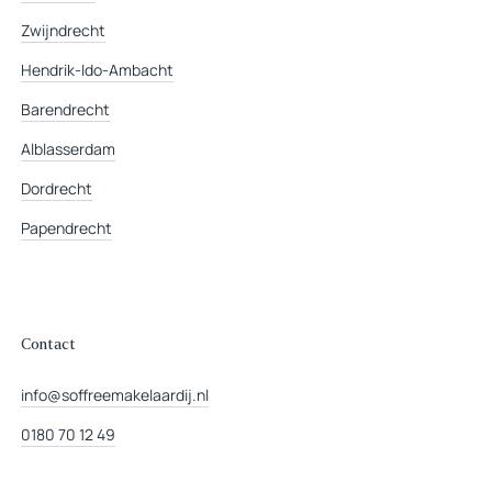
Zwijndrecht
Hendrik-Ido-Ambacht
Barendrecht
Alblasserdam
Dordrecht
Papendrecht
Contact
info@soffreemakelaardij.nl
0180 70 12 49