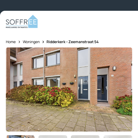
Skip to content
Home
Woningen
Ridderkerk – Zeemanstraat 54