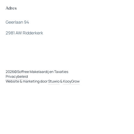
Adres
Geerlaan 94
2981 AW Ridderkerk
2026
©
Soffree Makelaardij en Taxaties
Privacybeleid
Website & marketing door
Stuwio
&
KooyGrow