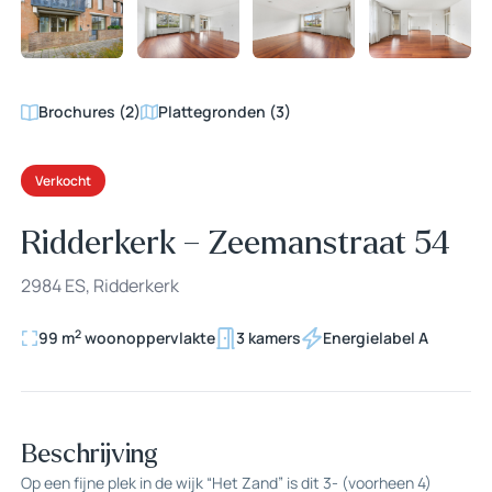
+27
Brochures (2)
Plattegronden (3)
Verkocht
Ridderkerk – Zeemanstraat 54
2984 ES, Ridderkerk
2
99 m
woonoppervlakte
3 kamers
Energielabel A
Beschrijving
Op een fijne plek in de wijk “Het Zand” is dit 3- (voorheen 4)