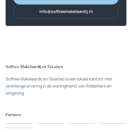
0180 70 12 49
info@soffreemakelaardij.nl
info@soffreemakelaardij.nl
Soffree Makelaardij en Taxaties
Soffree Makelaardij en Taxaties is een lokaal kantoor met
jarenlange ervaring in de woningmarkt van Ridderkerk en
omgeving.
Partners