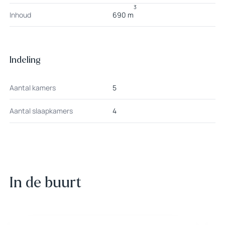
3
Inhoud
690 m
Indeling
Aantal kamers
5
Aantal slaapkamers
4
In de buurt