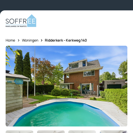
Skip to content
Home
Woningen
Ridderkerk – Kerkweg 140