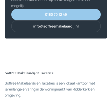
mogelijk!
0180 70 12 49
0180 70 12 49
info@soffreemakelaardij.nl
info@soffreemakelaardij.nl
Soffree Makelaardij en Taxaties
Soffree Makelaardij en Taxaties is een lokaal kantoor met
jarenlange ervaring in de woningmarkt van Ridderkerk en
omgeving.