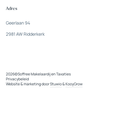
Adres
Geerlaan 94
2981 AW Ridderkerk
2026
©
Soffree Makelaardij en Taxaties
Privacybeleid
Website & marketing door
Stuwio
&
KooyGrow