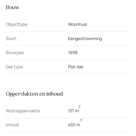
Bouw
Objecttype
Woonhuis
Soort
Eengezinswoning
Bouwjaar
1998
Dak type
Plat dak
Oppervlakten en inhoud
2
Woonoppervlakte
137 m
3
Inhoud
450 m