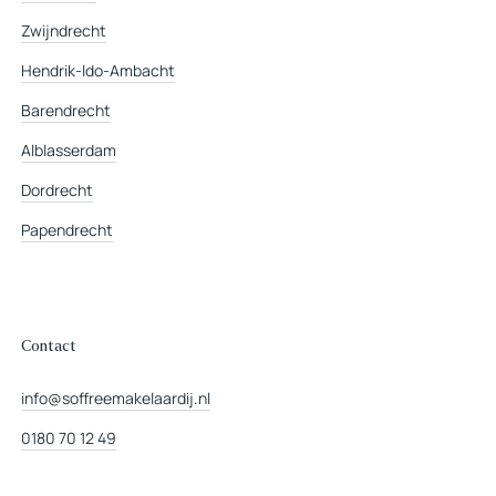
Zwijndrecht
Hendrik-Ido-Ambacht
Barendrecht
Alblasserdam
Dordrecht
Papendrecht
Contact
info@soffreemakelaardij.nl
0180 70 12 49