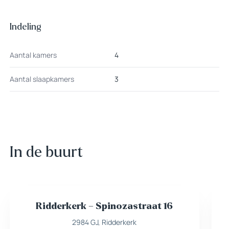
Indeling
Aantal kamers
4
Aantal slaapkamers
3
In de buurt
Ridderkerk – Spinozastraat 16
Nieuw
Beschikbaar
2984 GJ, Ridderkerk