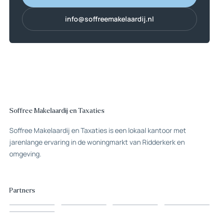
0180 70 12 49
info@soffreemakelaardij.nl
info@soffreemakelaardij.nl
Soffree Makelaardij en Taxaties
Soffree Makelaardij en Taxaties is een lokaal kantoor met
jarenlange ervaring in de woningmarkt van Ridderkerk en
omgeving.
Partners