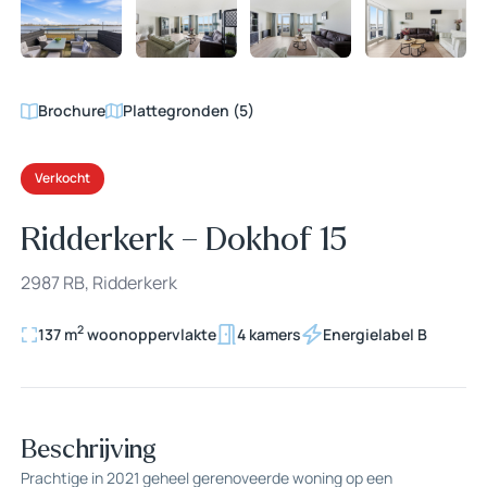
+48
Brochure
Plattegronden (5)
Verkocht
Ridderkerk – Dokhof 15
2987 RB, Ridderkerk
2
137 m
woonoppervlakte
4 kamers
Energielabel B
Beschrijving
Prachtige in 2021 geheel gerenoveerde woning op een