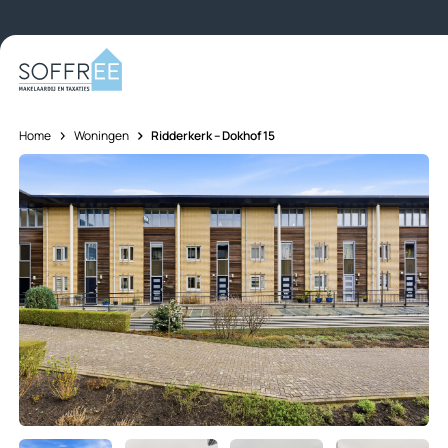
Skip to content
Home
Woningen
Ridderkerk – Dokhof 15