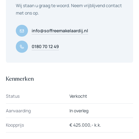
Wij staan u graag te woord. Neem vrijblijvend contact
met ons op.
info@soffreemakelaardij.nl
0180 70 12 49
Kenmerken
Status
Verkocht
Aanvaarding
In overleg
Koopprijs
€ 425.000,- k.k.