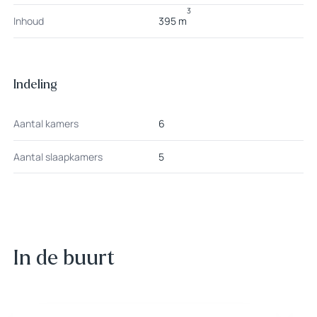
3
Inhoud
395 m
Indeling
Aantal kamers
6
Aantal slaapkamers
5
In de buurt