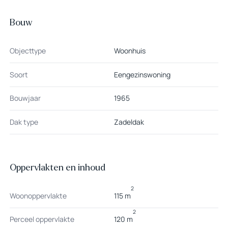
Bouw
Objecttype
Woonhuis
Soort
Eengezinswoning
Bouwjaar
1965
Dak type
Zadeldak
Oppervlakten en inhoud
2
Woonoppervlakte
115 m
2
Perceel oppervlakte
120 m