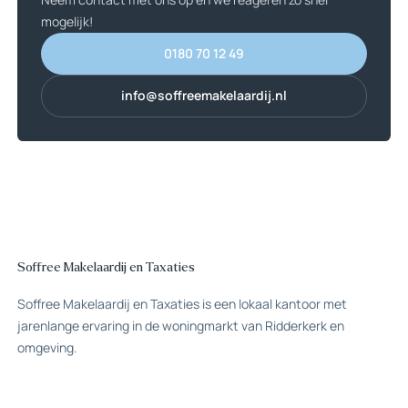
mogelijk!
0180 70 12 49
0180 70 12 49
info@soffreemakelaardij.nl
info@soffreemakelaardij.nl
Soffree Makelaardij en Taxaties
Soffree Makelaardij en Taxaties is een lokaal kantoor met
jarenlange ervaring in de woningmarkt van Ridderkerk en
omgeving.